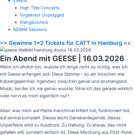
Events
High Tide Concerts
Vogelnest Unplugged
Klangkosmos
NDMM Sessions
>> Gewinne 1x2 Tickets für CATT in Hamburg <<
Ein Abend mit GEESE | 16.03.2026
Wenn ich ehrlich bin, wusste ich lange nicht so richtig, was ich
mit Geese anfangen soll. Diese Stimme – so ein bisschen wie
Katzengejammer, irgendwo zwischen genial und anstrengend.
Musik, bei der ich nie genau wusste: fühle ich das gerade wirklich
oder nervt es mich eigentlich nur?
Aber: was mich auf Platte manchmal irritiert hat, funktioniert live
auf einmal komplett. Dieses leicht Danebenliegende, dieses
Unperfekte wird zu Ausdruck. Zu Haltung. Zu etwas, das nicht
gefallen will, sondern einfach ist. Diese Mischung aus Post-Punk,