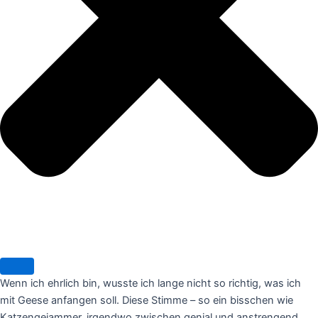
Wenn ich ehrlich bin, wusste ich lange nicht so richtig, was ich
mit Geese anfangen soll. Diese Stimme – so ein bisschen wie
Katzengejammer, irgendwo zwischen genial und anstrengend.