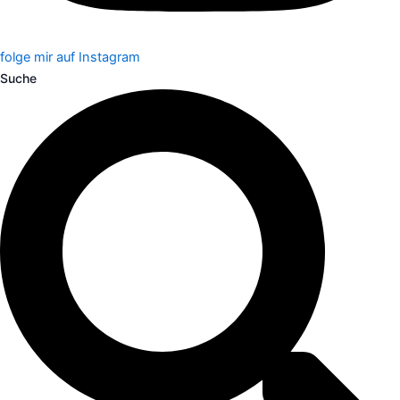
folge mir auf Instagram
Suche