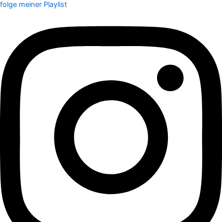
folge meiner Playlist