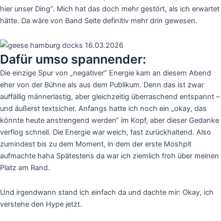
hier unser Ding“. Mich hat das doch mehr gestört, als ich erwartet
hätte. Da wäre von Band Seite definitiv mehr drin gewesen.
Dafür umso spannender:
Die einzige Spur von „negativer“ Energie kam an diesem Abend
eher von der Bühne als aus dem Publikum. Denn das ist zwar
auffällig männerlastig, aber gleichzeitig überraschend entspannt –
und äußerst textsicher. Anfangs hatte ich noch ein „okay, das
könnte heute anstrengend werden“ im Kopf, aber dieser Gedanke
verflog schnell. Die Energie war weich, fast zurückhaltend. Also
zumindest bis zu dem Moment, in dem der erste Moshpit
aufmachte haha Spätestens da war ich ziemlich froh über meinen
Platz am Rand.
Und irgendwann stand ich einfach da und dachte mir: Okay, ich
verstehe den Hype jetzt.