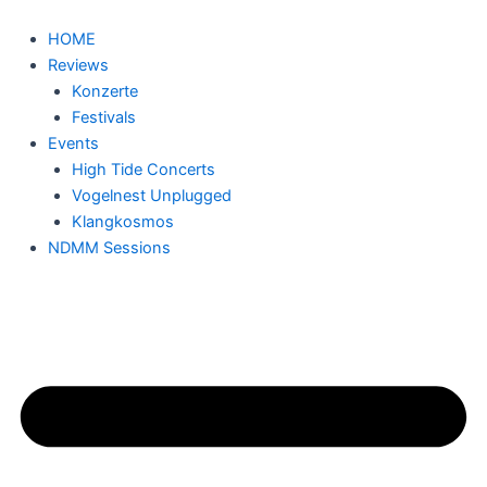
Zum
Inhalt
HOME
springen
Reviews
Konzerte
Festivals
Events
High Tide Concerts
Vogelnest Unplugged
Klangkosmos
NDMM Sessions