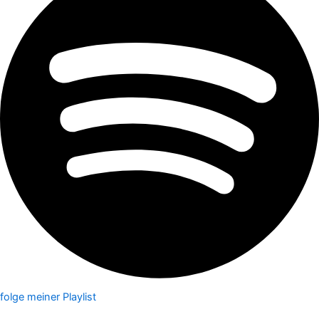
folge meiner Playlist