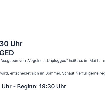
:30 Uhr
GGED
 Ausgaben von „Vogelnest Unplugged“ heißt es im Mai für 
ird, entscheidet sich im Sommer. Schaut hierfür gerne re
0 Uhr - Beginn: 19:30 Uhr