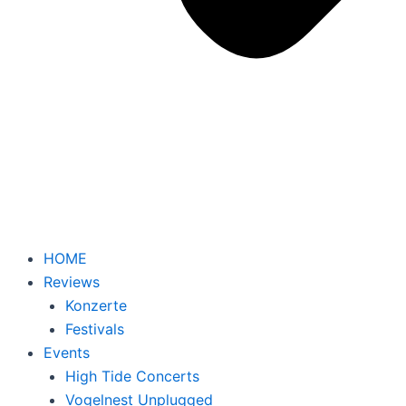
HOME
Reviews
Konzerte
Festivals
Events
High Tide Concerts
Vogelnest Unplugged