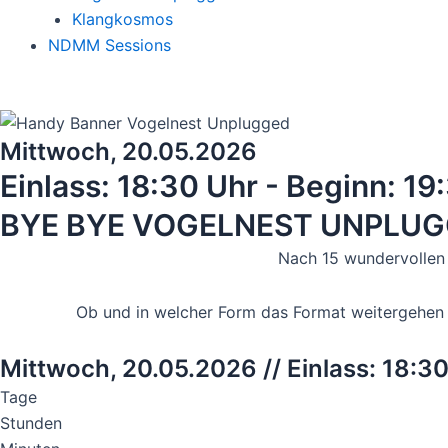
Klangkosmos
NDMM Sessions
Mittwoch,
20.05.2026
Einlass: 18:30 Uhr - Beginn: 19
BYE BYE VOGELNEST UNPLU
Nach 15 wundervollen
Ob und in welcher Form das Format weitergehen w
Mittwoch,
20.05.2026
// Einlass: 18:3
Tage
Stunden