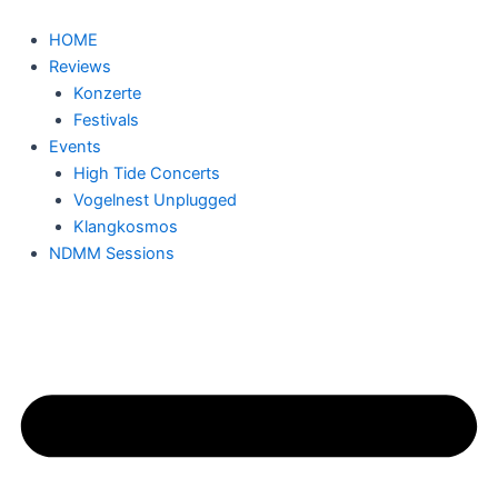
Zum
Inhalt
HOME
springen
Reviews
Konzerte
Festivals
Events
High Tide Concerts
Vogelnest Unplugged
Klangkosmos
NDMM Sessions