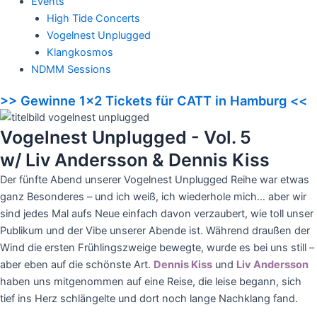
Events
High Tide Concerts
Vogelnest Unplugged
Klangkosmos
NDMM Sessions
>> Gewinne 1x2 Tickets für CATT in Hamburg <<
Vogelnest Unplugged - Vol. 5
w/ Liv Andersson & Dennis Kiss
Der fünfte Abend unserer Vogelnest Unplugged Reihe war etwas
ganz Besonderes – und ich weiß, ich wiederhole mich… aber wir
sind jedes Mal aufs Neue einfach davon verzaubert, wie toll unser
Publikum und der Vibe unserer Abende ist. Während draußen der
Wind die ersten Frühlingszweige bewegte, wurde es bei uns still –
aber eben auf die schönste Art.
Dennis Kiss
und
Liv Andersson
haben uns mitgenommen auf eine Reise, die leise begann, sich
tief ins Herz schlängelte und dort noch lange Nachklang fand.