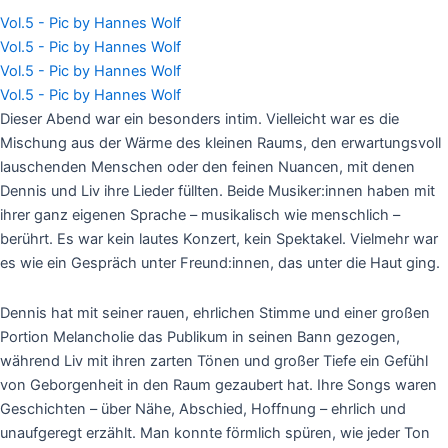
Vol.5 - Pic by Hannes Wolf
Vol.5 - Pic by Hannes Wolf
Vol.5 - Pic by Hannes Wolf
Vol.5 - Pic by Hannes Wolf
Dieser Abend war ein besonders intim. Vielleicht war es die
Mischung aus der Wärme des kleinen Raums, den erwartungsvoll
lauschenden Menschen oder den feinen Nuancen, mit denen
Dennis und Liv ihre Lieder füllten. Beide Musiker:innen haben mit
ihrer ganz eigenen Sprache – musikalisch wie menschlich –
berührt. Es war kein lautes Konzert, kein Spektakel. Vielmehr war
es wie ein Gespräch unter Freund:innen, das unter die Haut ging.
Dennis hat mit seiner rauen, ehrlichen Stimme und einer großen
Portion Melancholie das Publikum in seinen Bann gezogen,
während Liv mit ihren zarten Tönen und großer Tiefe ein Gefühl
von Geborgenheit in den Raum gezaubert hat. Ihre Songs waren
Geschichten – über Nähe, Abschied, Hoffnung – ehrlich und
unaufgeregt erzählt. Man konnte förmlich spüren, wie jeder Ton