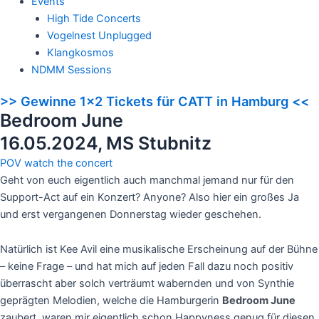
Events
High Tide Concerts
Vogelnest Unplugged
Klangkosmos
NDMM Sessions
>> Gewinne 1x2 Tickets für CATT in Hamburg <<
Bedroom June
16.05.2024, MS Stubnitz
POV watch the concert
Geht von euch eigentlich auch manchmal jemand nur für den
Support-Act auf ein Konzert? Anyone? Also hier ein großes Ja
und erst vergangenen Donnerstag wieder geschehen.
Natürlich ist Kee Avil eine musikalische Erscheinung auf der Bühne
– keine Frage – und hat mich auf jeden Fall dazu noch positiv
überrascht aber solch verträumt wabernden und von Synthie
geprägten Melodien, welche die Hamburgerin
Bedroom June
zaubert, waren mir eigentlich schon Happyness genug für diesen