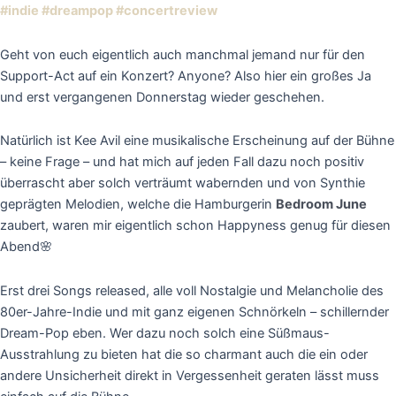
#indie
#dreampop
#concertreview
Geht von euch eigentlich auch manchmal jemand nur für den
Support-Act auf ein Konzert? Anyone? Also hier ein großes Ja
und erst vergangenen Donnerstag wieder geschehen.
Natürlich ist Kee Avil eine musikalische Erscheinung auf der Bühne
– keine Frage – und hat mich auf jeden Fall dazu noch positiv
überrascht aber solch verträumt wabernden und von Synthie
geprägten Melodien, welche die Hamburgerin
Bedroom June
zaubert, waren mir eigentlich schon Happyness genug für diesen
Abend🌸
Erst drei Songs released, alle voll Nostalgie und Melancholie des
80er-Jahre-Indie und mit ganz eigenen Schnörkeln – schillernder
Dream-Pop eben. Wer dazu noch solch eine Süßmaus-
Ausstrahlung zu bieten hat die so charmant auch die ein oder
andere Unsicherheit direkt in Vergessenheit geraten lässt muss