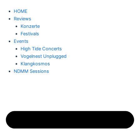
Zum
Inhalt
HOME
springen
Reviews
Konzerte
Festivals
Events
High Tide Concerts
Vogelnest Unplugged
Klangkosmos
NDMM Sessions