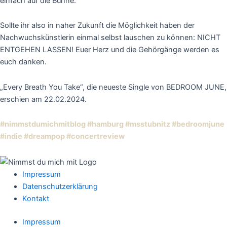
einfach auf die Bühne.
Sollte ihr also in naher Zukunft die Möglichkeit haben der
Nachwuchskünstlerin einmal selbst lauschen zu können: NICHT
ENTGEHEN LASSEN! Euer Herz und die Gehörgänge werden es
euch danken.
„Every Breath You Take“, die neueste Single von BEDROOM JUNE,
erschien am 22.02.2024.
#nimmstdumichmitblog
#hamburg
#msstubnitz
#bedroomjune
#indie
#dreampop
#concertreview
Impressum
Datenschutzerklärung
Kontakt
Impressum