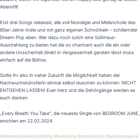
Abend🌸
Erst drei Songs released, alle voll Nostalgie und Melancholie des
80er-Jahre-Indie und mit ganz eigenen Schnörkeln – schillernder
Dream-Pop eben. Wer dazu noch solch eine Süßmaus-
Ausstrahlung zu bieten hat die so charmant auch die ein oder
andere Unsicherheit direkt in Vergessenheit geraten lässt muss
einfach auf die Bühne.
Sollte ihr also in naher Zukunft die Möglichkeit haben der
Nachwuchskünstlerin einmal selbst lauschen zu können: NICHT
ENTGEHEN LASSEN! Euer Herz und die Gehörgänge werden es
euch danken.
„Every Breath You Take“, die neueste Single von BEDROOM JUNE,
erschien am 22.02.2024.
#nimmstdumichmitblog
#hamburg
#msstubnitz
#bedroomjune